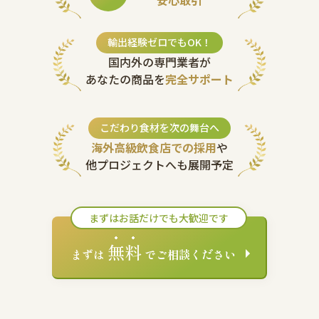
安心取引
輸出経験ゼロでもOK！
国内外の専門業者が
あなたの商品を
完全サポート
こだわり食材を次の舞台へ
海外高級飲食店での採用
や
他プロジェクトへも展開予定
まずはお話だけでも大歓迎です
無料
まずは
でご相談ください