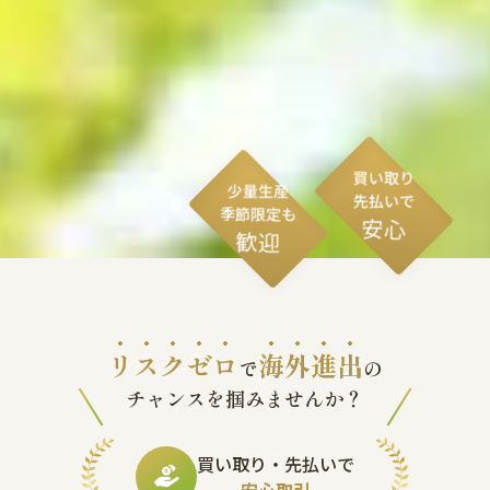
買い取り
少量生産
先払いで
季節限定も
安心
歓迎
リスクゼロ
海外進出
で
の
チャンスを掴みませんか？
買い取り・先払いで