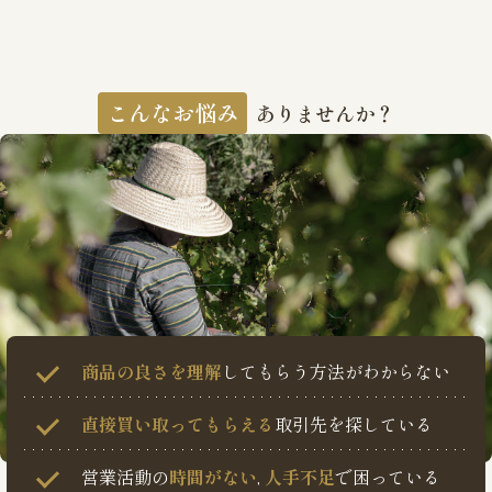
こんなお悩み
ありませんか？
商品の良さを理解
してもらう方法がわからない
直接買い取ってもらえる
取引先を探している
営業活動の
時間がない
,
人手不足
で困っている