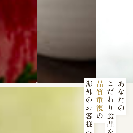
海外のお客様へ。
品質重視
こだわり食品を、
あなたの
の