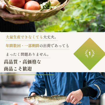
大量生産できなくても
大丈夫。
年間数回・一部期間
の出荷であっても
まったく問題ありません。
高品質・高価格な
商品こそ歓迎