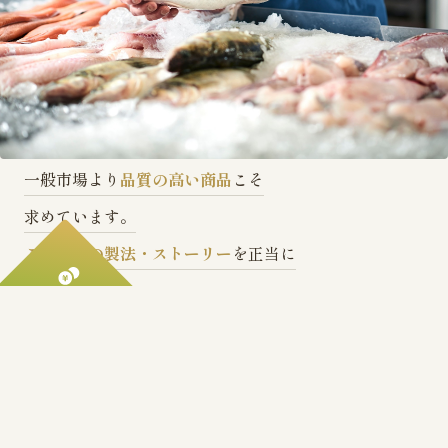
一般市場より
品質の高い商品
こそ
求めています。
こだわりの製法・ストーリー
を正当に
評価いたします。
買い取り・先払いで
安心取引